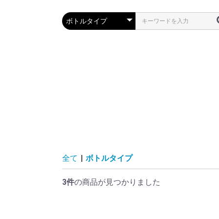
全て
|
ボトルタイプ
3件
の商品が見つかりました