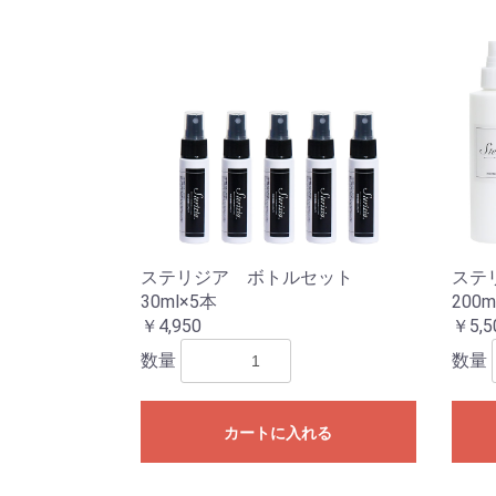
ステリジア ボトルセット
ステ
30ml×5本
200m
￥4,950
￥5,5
数量
数量
カートに入れる