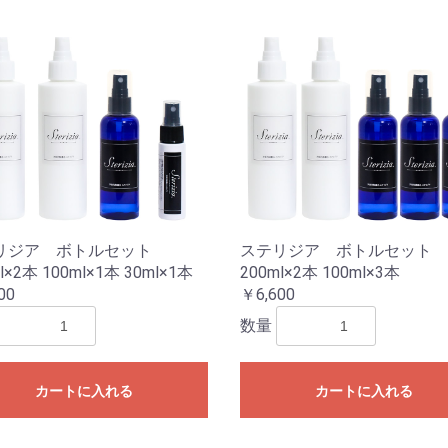
リジア ボトルセット
ステリジア ボトルセット
l×2本 100ml×1本 30ml×1本
200ml×2本 100ml×3本
00
￥6,600
数量
カートに入れる
カートに入れる